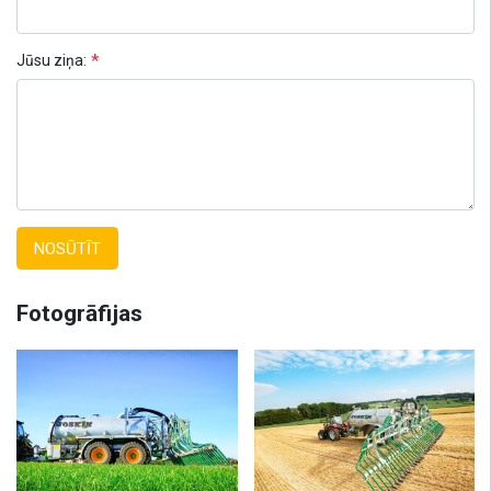
Jūsu ziņa:
NOSŪTĪT
Fotogrāfijas