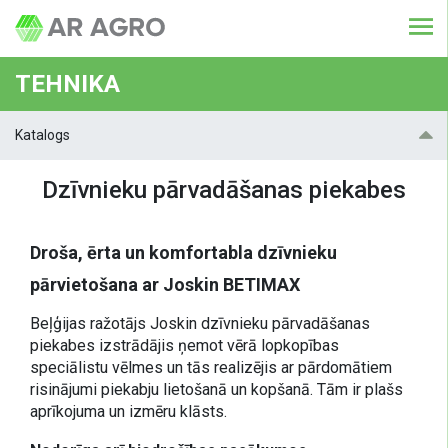
TEHNIKA
Katalogs
Dzīvnieku pārvadāšanas piekabes
Droša, ērta un komfortabla dzīvnieku
pārvietošana ar Joskin BETIMAX
Beļģijas ražotājs Joskin dzīvnieku pārvadāšanas
piekabes izstrādājis ņemot vērā lopkopības
speciālistu vēlmes un tās realizējis ar pārdomātiem
risinājumi piekabju lietošanā un kopšanā. Tām ir plašs
aprīkojuma un izmēru klāsts.