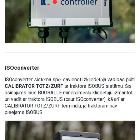
ISOconverter
ISOconverter sistēma spēj savienot izkliedētāja vadības pulti
CALIBRATOR TOTZ/ZURF
ar traktora ISOBUS sistēmu. Šis
risinājums ļaus BOGBALLE minerālmēslu kliedētāju izmantot
un vadīt ar traktora ISOBUS (caur ISOconverter), kā arī ar
CALIBRATOR TOTZ/ZURF terminālu, ja traktoram nav
pieejams ISOBUS.