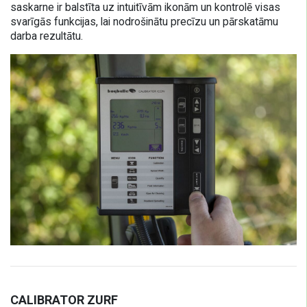
saskarne ir balstīta uz intuitīvām ikonām un kontrolē visas
svarīgās funkcijas, lai nodrošinātu precīzu un pārskatāmu
darba rezultātu.
CALIBRATOR ZURF