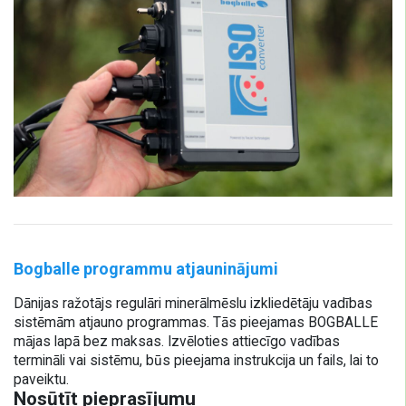
Bogballe programmu atjauninājumi
Dānijas ražotājs regulāri minerālmēslu izkliedētāju vadības
sistēmām atjauno programmas. Tās pieejamas BOGBALLE
mājas lapā bez maksas. Izvēloties attiecīgo vadības
termināli vai sistēmu, būs pieejama instrukcija un fails, lai to
paveiktu.
Nosūtīt pieprasījumu