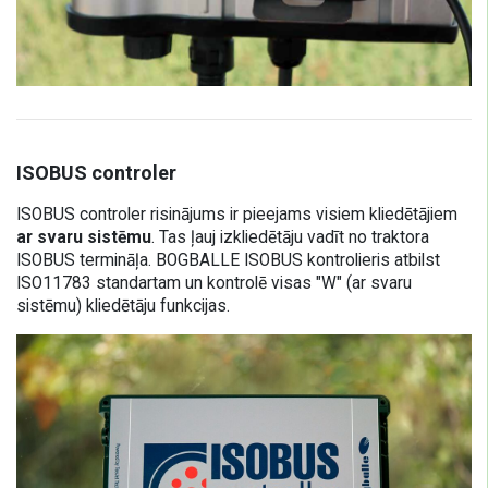
ISOBUS controler
ISOBUS controler risinājums ir pieejams visiem kliedētājiem
ar svaru sistēmu
. Tas ļauj izkliedētāju vadīt no traktora
ISOBUS termināļa. BOGBALLE ISOBUS kontrolieris atbilst
ISO11783 standartam un kontrolē visas "W" (ar svaru
sistēmu) kliedētāju funkcijas.