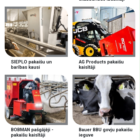
SIEPLO pakaišu un
AG Products pakaišu
barības kausi
kaisītāji
BOBMAN pašgājēji -
Bauer BBU govju pakaišu
pakaišu kaisītāji
ieguve