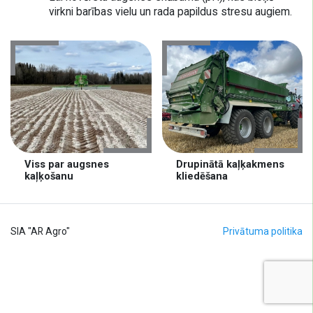
virkni barības vielu un rada papildus stresu augiem.
Viss par augsnes
Drupinātā kaļķakmens
kaļķošanu
kliedēšana
SIA "AR Agro"
Privātuma politika